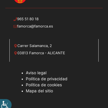
965 51 80 18
famorca@famorca.es
Carrer Salamanca, 2
03813 Famorca - ALICANTE
Aviso legal
Política de privacidad
Política de cookies
Mapa del sitio