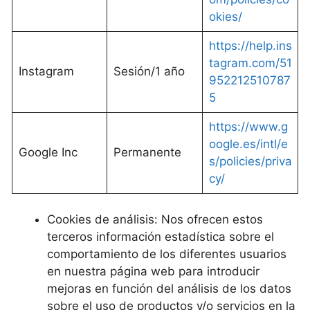
okies/
https://help.ins
tagram.com/51
Instagram
Sesión/1 año
952212510787
5
https://www.g
oogle.es/intl/e
Google Inc
Permanente
s/policies/priva
cy/
Cookies de análisis: Nos ofrecen estos
terceros información estadística sobre el
comportamiento de los diferentes usuarios
en nuestra página web para introducir
mejoras en función del análisis de los datos
sobre el uso de productos y/o servicios en la