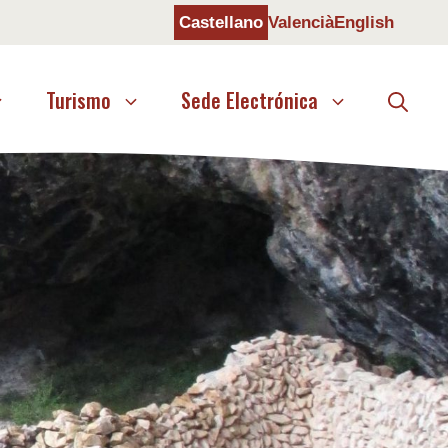
Castellano
Valencià
English
Turismo
Sede Electrónica