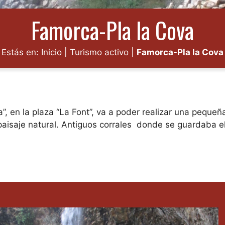
Famorca-Pla la Cova
Estás en:
Inicio
|
Turismo activo
|
Famorca-Pla la Cova
, en la plaza “La Font”, va a poder realizar una pequeña
paisaje natural. Antiguos corrales donde se guardaba e