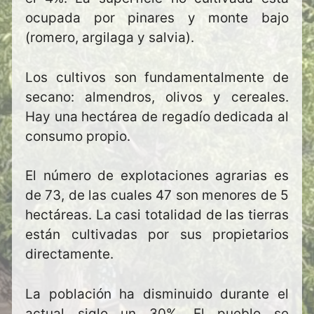
ocupada por pinares y monte bajo
(romero, argilaga y salvia).
Los cultivos son fundamentalmente de
secano: almendros, olivos y cereales.
Hay una hectárea de regadío dedicada al
consumo propio.
El número de explotaciones agrarias es
de 73, de las cuales 47 son menores de 5
hectáreas. La casi totalidad de las tierras
están cultivadas por sus propietarios
directamente.
La población ha disminuido durante el
actual siglo un 30%. El pueblo se