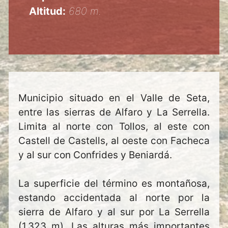
Altitud:
680 m.
Municipio situado en el Valle de Seta,
entre las sierras de Alfaro y La Serrella.
Limita al norte con Tollos, al este con
Castell de Castells, al oeste con Facheca
y al sur con Confrides y Beniardá.
La superficie del término es montañosa,
estando accidentada al norte por la
sierra de Alfaro y al sur por La Serrella
(1.323 m). Las alturas más importantes