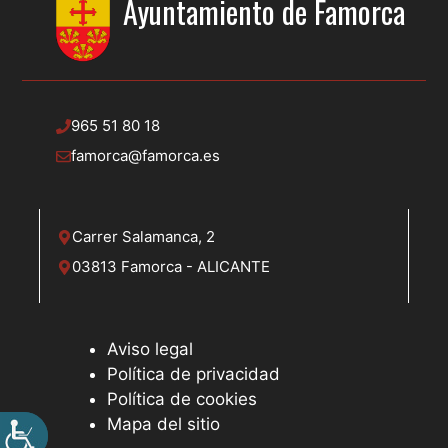
Ayuntamiento de
Famorca
965 51 80 18
famorca@famorca.es
Carrer Salamanca, 2
03813 Famorca - ALICANTE
Aviso legal
Política de privacidad
Política de cookies
Mapa del sitio