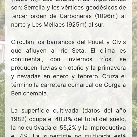
son: Serrella y los vértices geodésicos de
tercer orden de Carboneras (1096m) al
norte y Les Mellaes (925m) al sur.
Circulan los barrancos del Pouet y Olvis
que afluyen al río Seta. El clima es
continental, con inviernos fríos, se
producen lluvias en otoño y la primavera
y nevadas en enero y febrero. Cruza el
término la carretera comarcal de Gorga a
Benichembla.
La superficie cultivada (datos del año
1982) ocupa el 40,8% del total del suelo,
la no cultivada el 55,2% y la improductiva
el 4%. La superficie no cultivada está