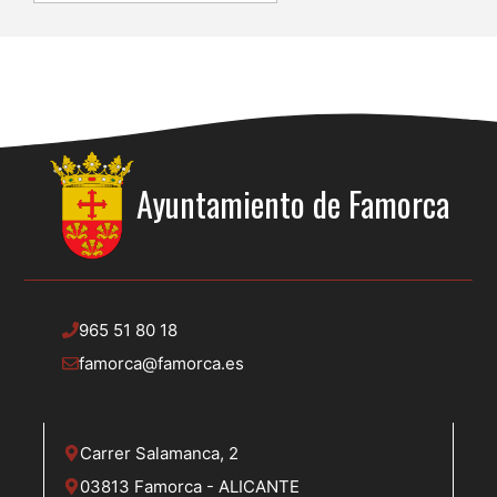
Ayuntamiento de
Famorca
965 51 80 18
famorca@famorca.es
Carrer Salamanca, 2
03813 Famorca - ALICANTE