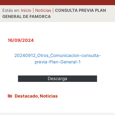
Estás en:
Inicio
|
Noticias
|
CONSULTA PREVIA PLAN
GENERAL DE FAMORCA
16/09/2024
20240912_Otros_Comunicacion-consulta-
previa-Plan-General-1
Descarga
Categorías
Destacado
,
Noticias