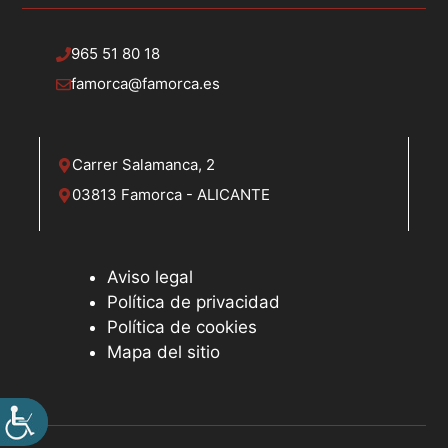
965 51 80 18
famorca@famorca.es
Carrer Salamanca, 2
03813 Famorca - ALICANTE
Aviso legal
Política de privacidad
Política de cookies
Mapa del sitio