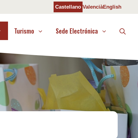
Castellano
Valencià
English
Turismo
Sede Electrónica