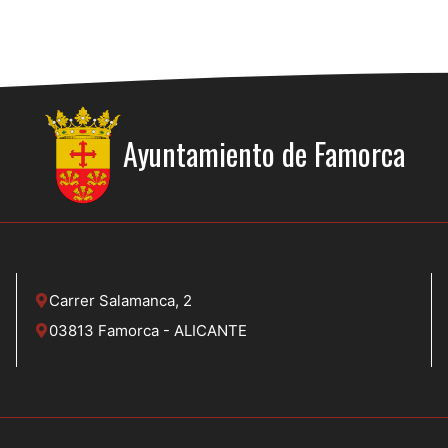
Ayuntamiento de
Famorca
Carrer Salamanca, 2
03813 Famorca - ALICANTE