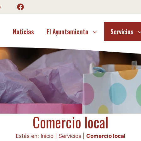
s
o
Noticias
El Ayuntamiento
Servicios
Comercio local
Estás en:
Inicio
|
Servicios
|
Comercio local