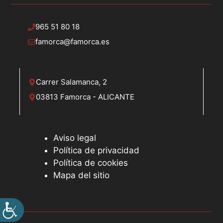
965 51 80 18
famorca@famorca.es
Carrer Salamanca, 2
03813 Famorca - ALICANTE
Aviso legal
Política de privacidad
Política de cookies
Mapa del sitio