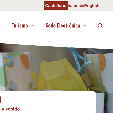
Castellano
Valencià
English
Turismo
Sede Electrónica
o
 y sonido