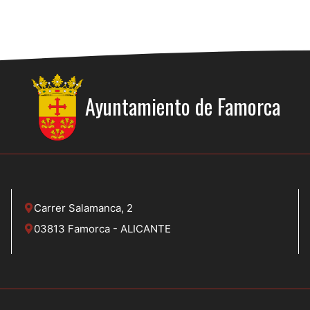
Ayuntamiento de
Famorca
Carrer Salamanca, 2
03813 Famorca - ALICANTE