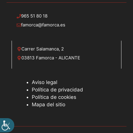
965 51 80 18
famorca@famorca.es
Carrer Salamanca, 2
03813 Famorca - ALICANTE
Aviso legal
Política de privacidad
Política de cookies
Mapa del sitio