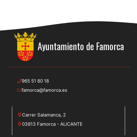
Ayuntamiento de
Famorca
965 51 80 18
famorca@famorca.es
Carrer Salamanca, 2
03813 Famorca - ALICANTE