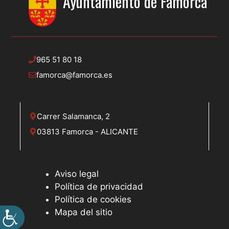
Ayuntamiento de
Famorca
965 51 80 18
famorca@famorca.es
Carrer Salamanca, 2
03813 Famorca - ALICANTE
Aviso legal
Política de privacidad
Política de cookies
Mapa del sitio