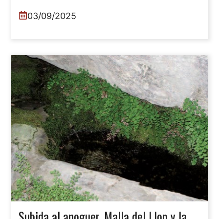
03/09/2025
Subida al anoguer, Malla del Llop y la