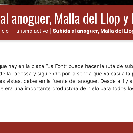
al anoguer, Malla del Llop y 
nicio
|
Turismo activo
|
Subida al anoguer, Malla del Llo
 que hay en la plaza “La Font” puede hacer la ruta de 
a rabossa y siguiendo por la senda que va casi a la pa
s vistas, beber en la fuente del anoguer. Desde alli y a
era una importante productora de hielo para todos los 