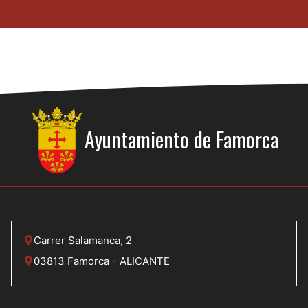
Ayuntamiento de
Famorca
Carrer Salamanca, 2
03813 Famorca - ALICANTE