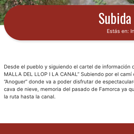
Subida 
Estás en:
I
Desde el pueblo y siguiendo el cartel de información
MALLA DEL LLOP I LA CANAL” Subiendo por el camí de l
“Anoguer” donde va a poder disfrutar de espectaculare
cava de nieve, memoria del pasado de Famorca ya que 
la ruta hasta la canal.