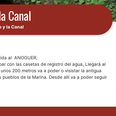
la Canal
p y la Canal
subida al ANOGUER,
r con las casetas de registro del agua, Llegará al
 unos 200 metros va a poder o visistar la antigua
pueblos de la Marina. Desde allí va a poder seguir