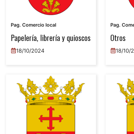
Pag. Comercio local
Pag. Come
Papelería, librería y quioscos
Otros
18/10/2024
18/10/