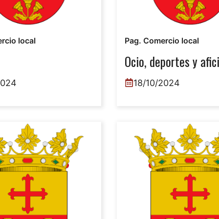
rcio local
Pag. Comercio local
Ocio, deportes y afic
2024
18/10/2024