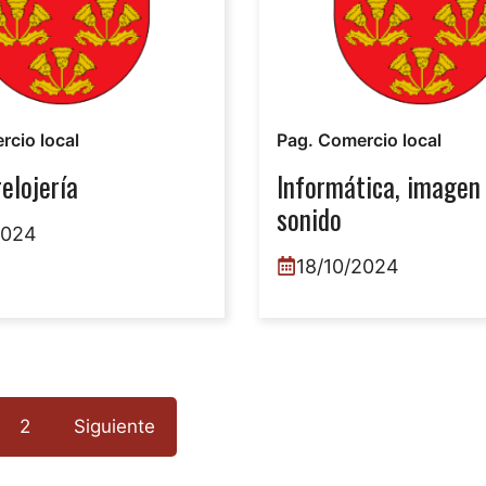
rcio local
Pag. Comercio local
relojería
Informática, imagen
sonido
2024
18/10/2024
2
Siguiente