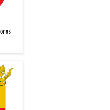
iones