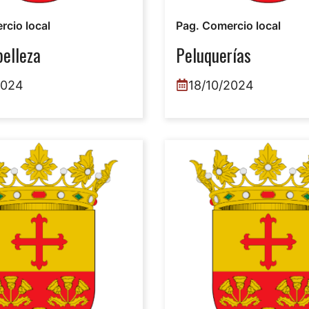
rcio local
Pag. Comercio local
belleza
Peluquerías
2024
18/10/2024