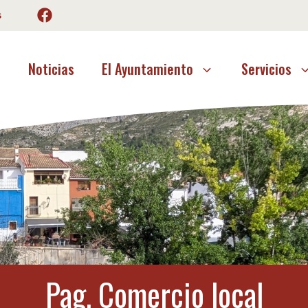
s
o
Noticias
El Ayuntamiento
Servicios
Pag. Comercio local