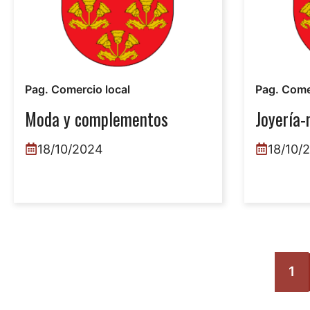
Pag. Comercio local
Pag. Come
Moda y complementos
Joyería-
18/10/2024
18/10/
1