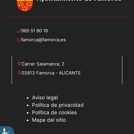
965 51 80 18
famorca@famorca.es
Carrer Salamanca, 2
03813 Famorca - ALICANTE
Aviso legal
Política de privacidad
Política de cookies
Mapa del sitio