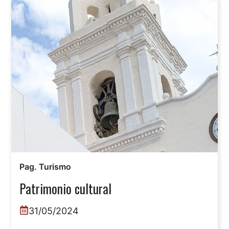
Pag. Turismo
Patrimonio cultural
31/05/2024