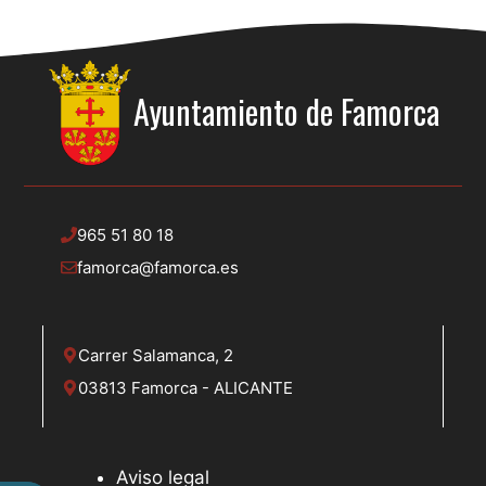
Ayuntamiento de
Famorca
965 51 80 18
famorca@famorca.es
Carrer Salamanca, 2
03813 Famorca - ALICANTE
Aviso legal